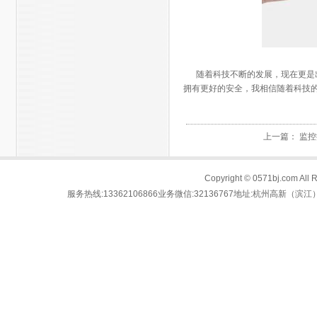
随着科技不断的发展，现在更是出
拥有更好的安全，我相信随着科技
上一篇：
监控
Copyright © 0571bj.com
服务热线:13362106866业务微信:32136767地址:杭州高新（滨江